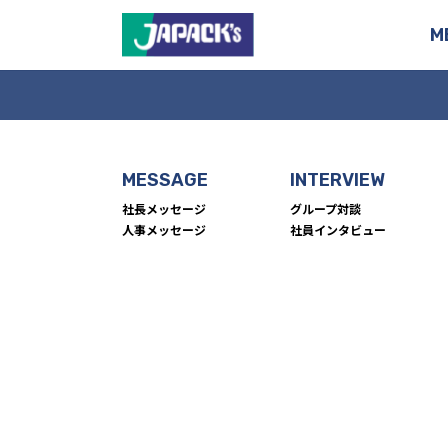
M
MESSAGE
INTERVIEW
社長メッセージ
グループ対談
人事メッセージ
社員インタビュー